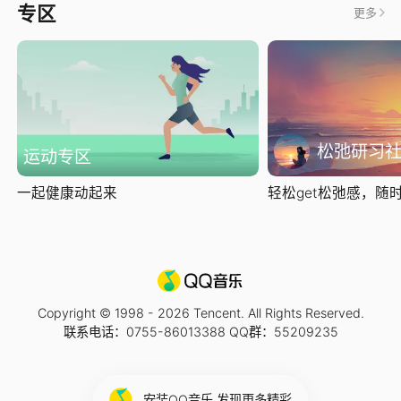
专区
更多
松弛研习
运动专区
一起健康动起来
轻松get松弛感，随时随
Copyright © 1998 -
2026
Tencent. All Rights Reserved.
联系电话：0755-86013388 QQ群：55209235
安装QQ音乐 发现更多精彩