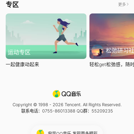
专区
更多
松弛研习
运动专区
一起健康动起来
轻松get松弛感，随时随
Copyright © 1998 -
2026
Tencent. All Rights Reserved.
联系电话：0755-86013388 QQ群：55209235
安装QQ音乐 发现更多精彩