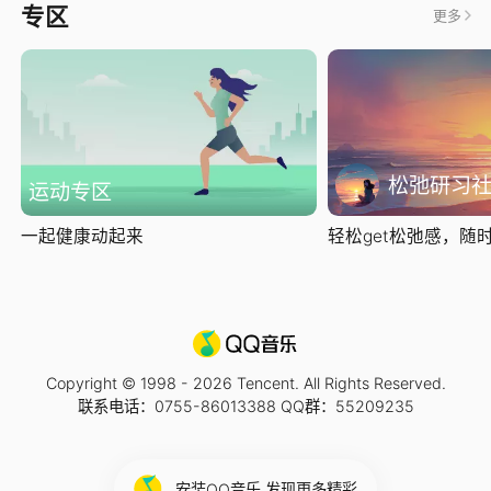
专区
更多
松弛研习
运动专区
一起健康动起来
轻松get松弛感，随时随
Copyright © 1998 -
2026
Tencent. All Rights Reserved.
联系电话：0755-86013388 QQ群：55209235
安装QQ音乐 发现更多精彩