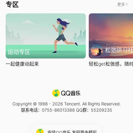
专区
更多
松弛研习
运动专区
一起健康动起来
轻松get松弛感，随时随
Copyright © 1998 -
2026
Tencent. All Rights Reserved.
联系电话：0755-86013388 QQ群：55209235
安装QQ音乐 发现更多精彩