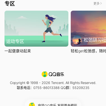
专区
更多
松弛研习
运动专区
一起健康动起来
轻松get松弛感，随时随
Copyright © 1998 -
2026
Tencent. All Rights Reserved.
联系电话：0755-86013388 QQ群：55209235
安装QQ音乐 发现更多精彩