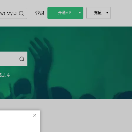
登录
开通VIP
充值
名之辈