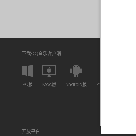
下载QQ音乐客户端
PC版
Mac版
Android版
iPhone版
开放平台