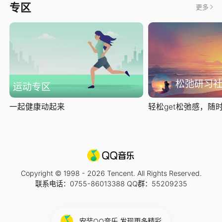
专区
更多
松弛研习
运动专区
一起健康动起来
轻松get松弛感，随时随
Copyright © 1998 -
2026
Tencent. All Rights Reserved.
联系电话：0755-86013388 QQ群：55209235
安装QQ音乐 发现更多精彩