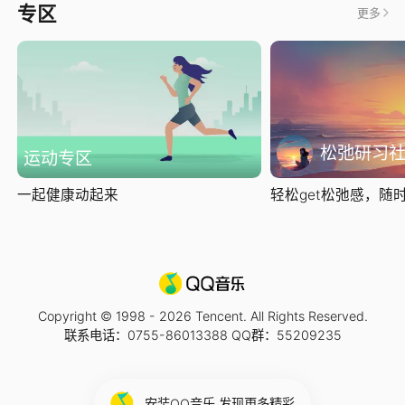
专区
更多
松弛研习
运动专区
一起健康动起来
轻松get松弛感，随时随
Copyright © 1998 -
2026
Tencent. All Rights Reserved.
联系电话：0755-86013388 QQ群：55209235
安装QQ音乐 发现更多精彩