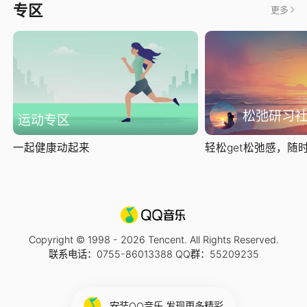
专区
更多
松弛研习
运动专区
一起健康动起来
轻松get松弛感，随时随
Copyright © 1998 -
2026
Tencent. All Rights Reserved.
联系电话：0755-86013388 QQ群：55209235
安装QQ音乐 发现更多精彩