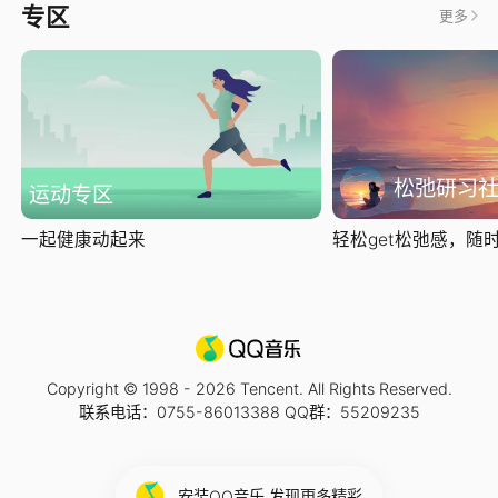
专区
更多
松弛研习
运动专区
一起健康动起来
轻松get松弛感，随时随
Copyright © 1998 -
2026
Tencent. All Rights Reserved.
联系电话：0755-86013388 QQ群：55209235
安装QQ音乐 发现更多精彩