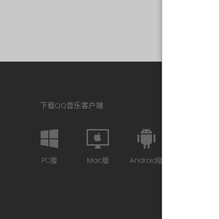
下载QQ音乐客户端
PC版
Mac版
Android版
iPhone版