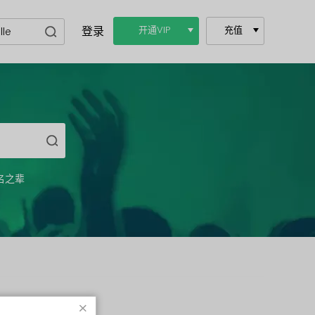
登录
开通VIP
充值
名之辈