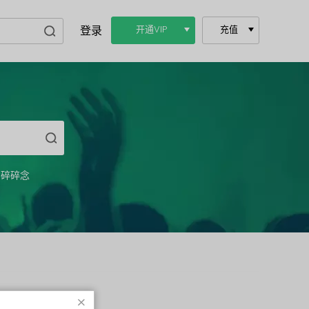
登录
开通VIP
充值
碎碎念