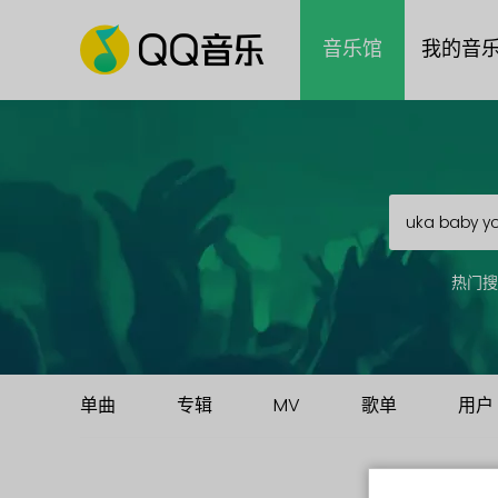
音乐馆
我的音
热门搜
单曲
专辑
MV
歌单
用户