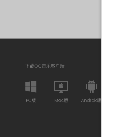
下载QQ音乐客户端
PC版
Mac版
Android版
iPhone版