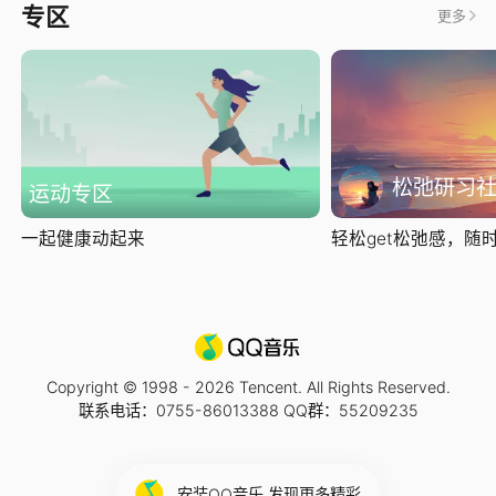
专区
更多
松弛研习
运动专区
一起健康动起来
轻松get松弛感，随时随
Copyright © 1998 -
2026
Tencent. All Rights Reserved.
联系电话：0755-86013388 QQ群：55209235
安装QQ音乐 发现更多精彩