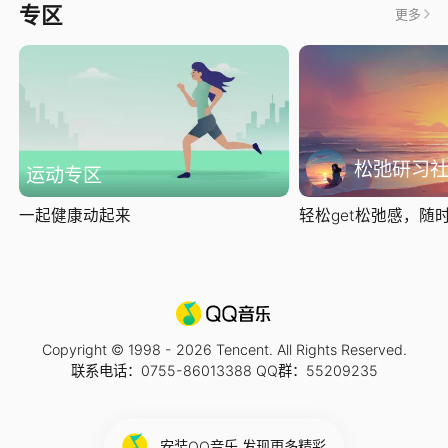
专区
更多
松弛研习
运动专区
一起健康动起来
轻松get松弛感，随时随
Copyright © 1998 -
2026
Tencent. All Rights Reserved.
联系电话：0755-86013388 QQ群：55209235
安装QQ音乐 发现更多精彩