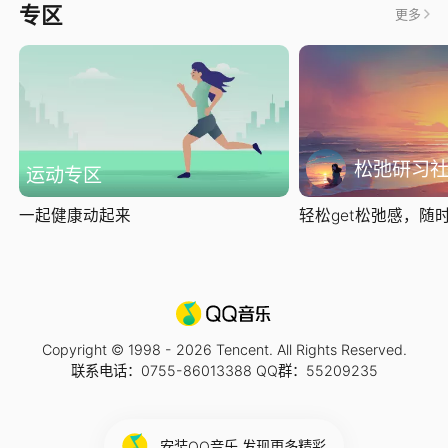
专区
更多
松弛研习
运动专区
一起健康动起来
轻松get松弛感，随时随
Copyright © 1998 -
2026
Tencent. All Rights Reserved.
联系电话：0755-86013388 QQ群：55209235
安装QQ音乐 发现更多精彩