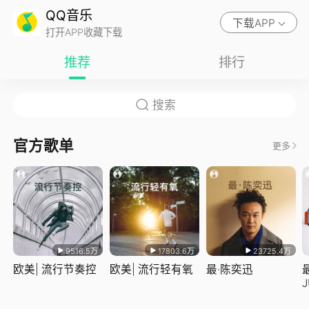
QQ音乐
下载APP
打开APP收藏下载
推荐
排行
官方歌单
更多
9516.5万
17803.6万
23725.4万
欧美| 流行节奏控
欧美| 流行轻有氧
最·陈奕迅
J