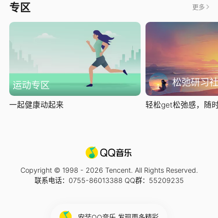
专区
更多
松弛研习
运动专区
一起健康动起来
轻松get松弛感，随时随
Copyright © 1998 -
2026
Tencent. All Rights Reserved.
联系电话：0755-86013388 QQ群：55209235
安装QQ音乐 发现更多精彩