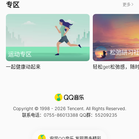
专区
更多
松弛研习
运动专区
一起健康动起来
轻松get松弛感，随时随
Copyright © 1998 -
2026
Tencent. All Rights Reserved.
联系电话：0755-86013388 QQ群：55209235
安装QQ音乐 发现更多精彩