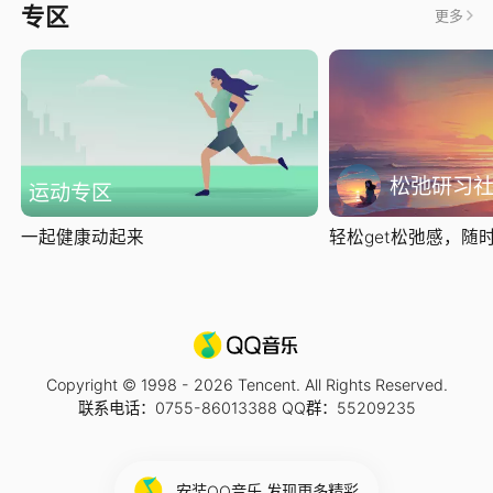
专区
更多
松弛研习
运动专区
一起健康动起来
轻松get松弛感，随时随
Copyright © 1998 -
2026
Tencent. All Rights Reserved.
联系电话：0755-86013388 QQ群：55209235
安装QQ音乐 发现更多精彩