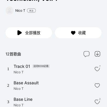
Nico T
关注
全部播放
收藏
12首歌曲
Track 01
运动BGM必备
7
1
Nico T
Base Assault
2
Nico T
Base Line
2
3
Nico T