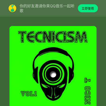
你的好友邀请你来QQ音乐一起听
立即使用
歌