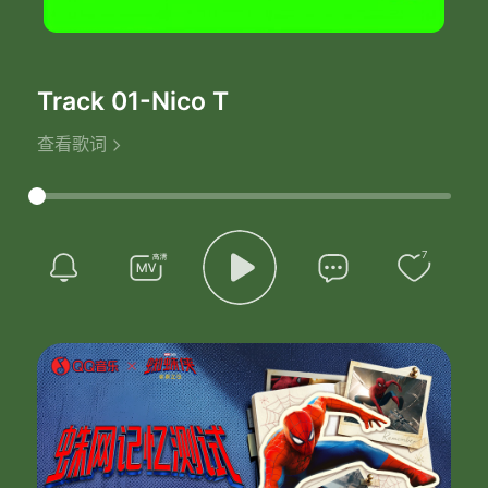
Track 01
-Nico T
查看歌词
7