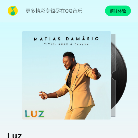
更多精彩专辑尽在QQ音乐
前往体验
Luz