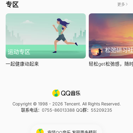
专区
更多
松弛研习
运动专区
一起健康动起来
轻松get松弛感，随时随
Copyright © 1998 -
2026
Tencent. All Rights Reserved.
联系电话：0755-86013388 QQ群：55209235
安装QQ音乐 发现更多精彩