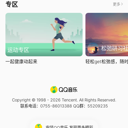
专区
更多
松弛研习
运动专区
一起健康动起来
轻松get松弛感，随时随
Copyright © 1998 -
2026
Tencent. All Rights Reserved.
联系电话：0755-86013388 QQ群：55209235
安装QQ音乐 发现更多精彩