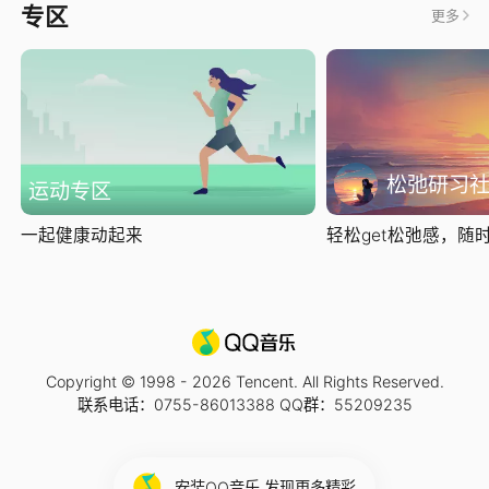
专区
更多
松弛研习
运动专区
一起健康动起来
轻松get松弛感，随时随
Copyright © 1998 -
2026
Tencent. All Rights Reserved.
联系电话：0755-86013388 QQ群：55209235
安装QQ音乐 发现更多精彩