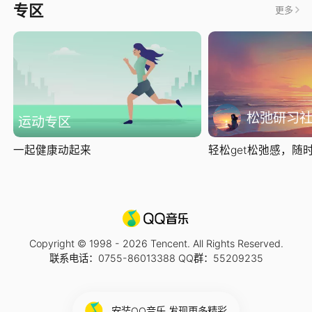
专区
更多
松弛研习
运动专区
一起健康动起来
轻松get松弛感，随时随
Copyright © 1998 -
2026
Tencent. All Rights Reserved.
联系电话：0755-86013388 QQ群：55209235
安装QQ音乐 发现更多精彩