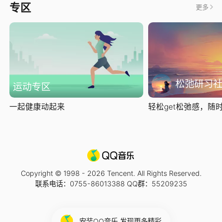
专区
更多
松弛研习
运动专区
一起健康动起来
轻松get松弛感，随时随
Copyright © 1998 -
2026
Tencent. All Rights Reserved.
联系电话：0755-86013388 QQ群：55209235
安装QQ音乐 发现更多精彩