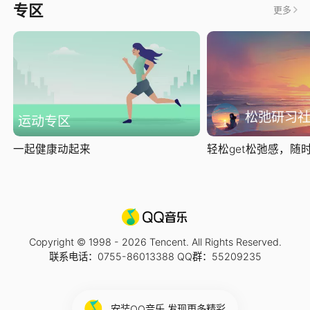
专区
更多
松弛研习
运动专区
一起健康动起来
轻松get松弛感，随时随
Copyright © 1998 -
2026
Tencent. All Rights Reserved.
联系电话：0755-86013388 QQ群：55209235
安装QQ音乐 发现更多精彩