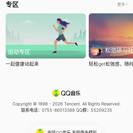
专区
更多
松弛研习
运动专区
一起健康动起来
轻松get松弛感，随时随
Copyright © 1998 -
2026
Tencent. All Rights Reserved.
联系电话：0755-86013388 QQ群：55209235
安装QQ音乐 发现更多精彩