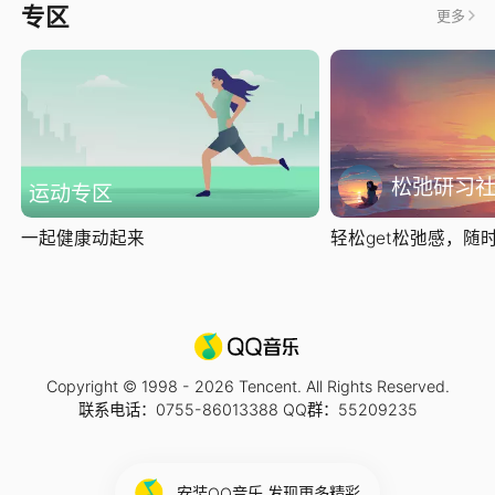
专区
更多
松弛研习
运动专区
一起健康动起来
轻松get松弛感，随时随
Copyright © 1998 -
2026
Tencent. All Rights Reserved.
联系电话：0755-86013388 QQ群：55209235
安装QQ音乐 发现更多精彩