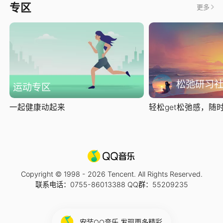
专区
更多
松弛研习
运动专区
一起健康动起来
轻松get松弛感，随时随
Copyright © 1998 -
2026
Tencent. All Rights Reserved.
联系电话：0755-86013388 QQ群：55209235
安装QQ音乐 发现更多精彩