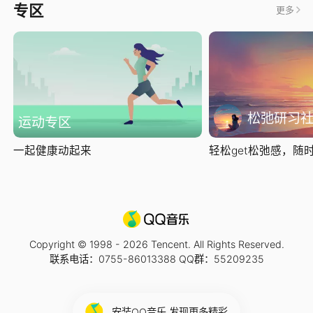
专区
更多
松弛研习
运动专区
一起健康动起来
轻松get松弛感，随时随
Copyright © 1998 -
2026
Tencent. All Rights Reserved.
联系电话：0755-86013388 QQ群：55209235
安装QQ音乐 发现更多精彩