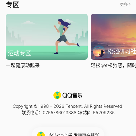
专区
更多
松弛研习
运动专区
一起健康动起来
轻松get松弛感，随时随
Copyright © 1998 -
2026
Tencent. All Rights Reserved.
联系电话：0755-86013388 QQ群：55209235
安装QQ音乐 发现更多精彩