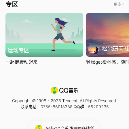
专区
更多
松弛研习
运动专区
一起健康动起来
轻松get松弛感，随时随
Copyright © 1998 -
2026
Tencent. All Rights Reserved.
联系电话：0755-86013388 QQ群：55209235
安装QQ音乐 发现更多精彩