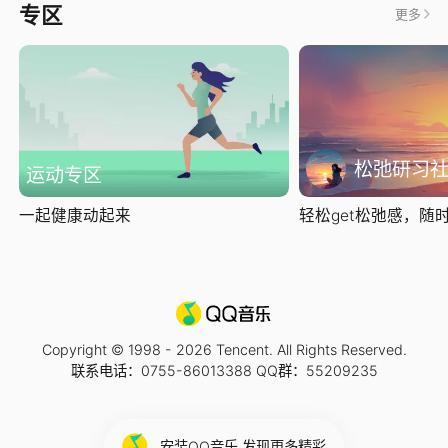
专区
更多
松弛研习
运动专区
一起健康动起来
轻松get松弛感，随时随
Copyright © 1998 -
2026
Tencent. All Rights Reserved.
联系电话：0755-86013388 QQ群：55209235
安装QQ音乐 发现更多精彩