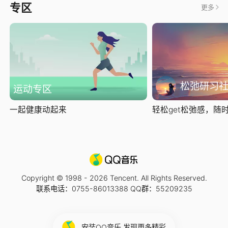
专区
更多
松弛研习
运动专区
一起健康动起来
轻松get松弛感，随时随
Copyright © 1998 -
2026
Tencent. All Rights Reserved.
联系电话：0755-86013388 QQ群：55209235
安装QQ音乐 发现更多精彩