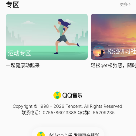
专区
更多
松弛研习
运动专区
一起健康动起来
轻松get松弛感，随时随
Copyright © 1998 -
2026
Tencent. All Rights Reserved.
联系电话：0755-86013388 QQ群：55209235
安装QQ音乐 发现更多精彩