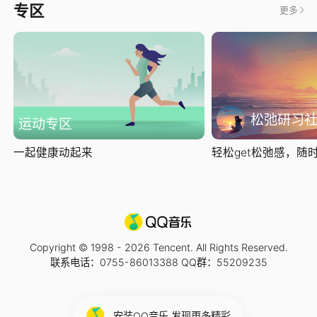
专区
更多
松弛研习
运动专区
一起健康动起来
轻松get松弛感，随时随
Copyright © 1998 -
2026
Tencent. All Rights Reserved.
联系电话：0755-86013388 QQ群：55209235
安装QQ音乐 发现更多精彩