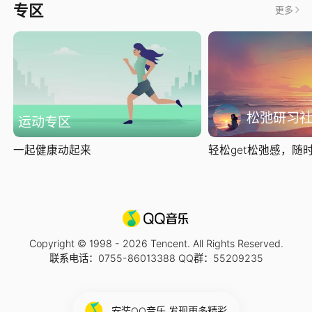
专区
更多
松弛研习
运动专区
一起健康动起来
轻松get松弛感，随时随
Copyright © 1998 -
2026
Tencent. All Rights Reserved.
联系电话：0755-86013388 QQ群：55209235
安装QQ音乐 发现更多精彩