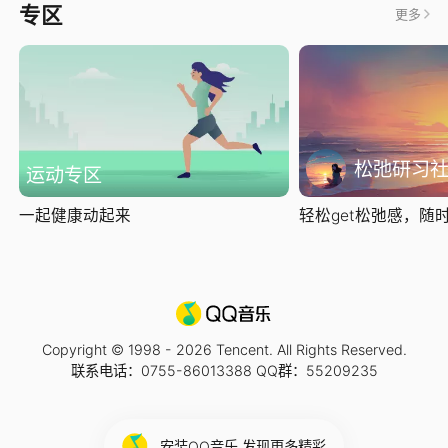
专区
更多
松弛研习
运动专区
一起健康动起来
轻松get松弛感，随时随
Copyright © 1998 -
2026
Tencent. All Rights Reserved.
联系电话：0755-86013388 QQ群：55209235
安装QQ音乐 发现更多精彩