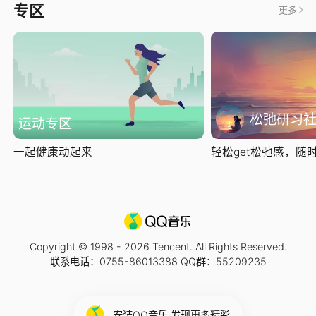
专区
更多
松弛研习
运动专区
一起健康动起来
轻松get松弛感，随时随
Copyright © 1998 -
2026
Tencent. All Rights Reserved.
联系电话：0755-86013388 QQ群：55209235
安装QQ音乐 发现更多精彩