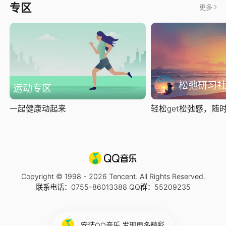
专区
更多
松弛研习
运动专区
一起健康动起来
轻松get松弛感，随时随
Copyright © 1998 -
2026
Tencent. All Rights Reserved.
联系电话：0755-86013388 QQ群：55209235
安装QQ音乐 发现更多精彩