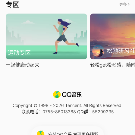
专区
更多
松弛研习
运动专区
一起健康动起来
轻松get松弛感，随时随
Copyright © 1998 -
2026
Tencent. All Rights Reserved.
联系电话：0755-86013388 QQ群：55209235
安装QQ音乐 发现更多精彩