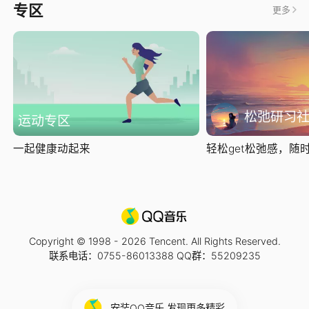
专区
更多
松弛研习
运动专区
一起健康动起来
轻松get松弛感，随时随
Copyright © 1998 -
2026
Tencent. All Rights Reserved.
联系电话：0755-86013388 QQ群：55209235
安装QQ音乐 发现更多精彩