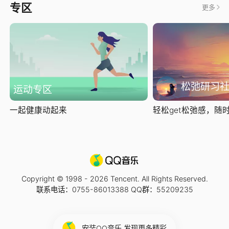
专区
更多
松弛研习
运动专区
一起健康动起来
轻松get松弛感，随时随
Copyright © 1998 -
2026
Tencent. All Rights Reserved.
联系电话：0755-86013388 QQ群：55209235
安装QQ音乐 发现更多精彩