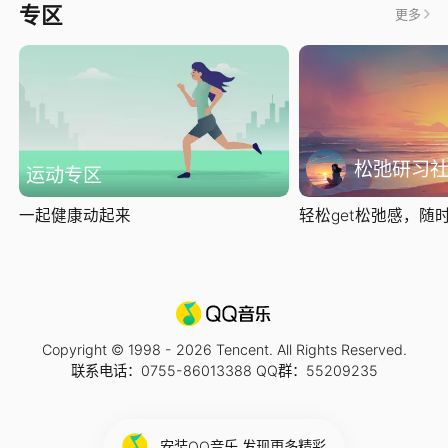
专区
更多
松弛研习
运动专区
一起健康动起来
轻松get松弛感，随时随
Copyright © 1998 -
2026
Tencent. All Rights Reserved.
联系电话：0755-86013388 QQ群：55209235
安装QQ音乐 发现更多精彩