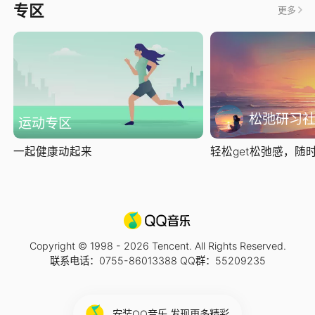
专区
更多
松弛研习
运动专区
一起健康动起来
轻松get松弛感，随时随
Copyright © 1998 -
2026
Tencent. All Rights Reserved.
联系电话：0755-86013388 QQ群：55209235
安装QQ音乐 发现更多精彩