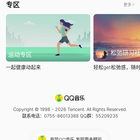
专区
更多
松弛研习
运动专区
一起健康动起来
轻松get松弛感，随时随
Copyright © 1998 -
2026
Tencent. All Rights Reserved.
联系电话：0755-86013388 QQ群：55209235
安装QQ音乐 发现更多精彩