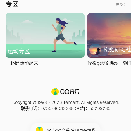
专区
更多
松弛研习
运动专区
一起健康动起来
轻松get松弛感，随时随
Copyright © 1998 -
2026
Tencent. All Rights Reserved.
联系电话：0755-86013388 QQ群：55209235
安装QQ音乐 发现更多精彩