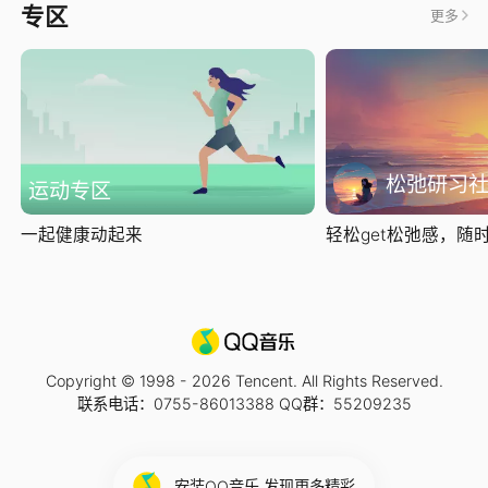
专区
更多
松弛研习
运动专区
一起健康动起来
轻松get松弛感，随时随
Copyright © 1998 -
2026
Tencent. All Rights Reserved.
联系电话：0755-86013388 QQ群：55209235
安装QQ音乐 发现更多精彩