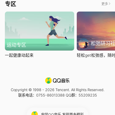
专区
更多
松弛研习
运动专区
一起健康动起来
轻松get松弛感，随时随
Copyright © 1998 -
2026
Tencent. All Rights Reserved.
联系电话：0755-86013388 QQ群：55209235
安装QQ音乐 发现更多精彩